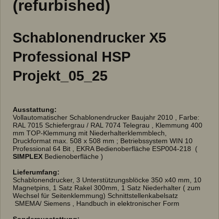
(refurbished)
Schablonendrucker X5
Professional HSP
Projekt_05_25
Ausstattung:
Vollautomatischer Schablonendrucker Baujahr 2010 , Farbe:
RAL 7015 Schiefergrau / RAL 7074 Telegrau , Klemmung 400
mm TOP-Klemmung mit Niederhalterklemmblech,
Druckformat max. 508 x 508 mm ; Betriebssystem WIN 10
Professional 64 Bit , EKRA Bedienoberfläche ESP004-218 (
SIMPLEX
Bedienoberfläche )
Lieferumfang:
Schablonendrucker, 3 Unterstützungsblöcke 350 x40 mm, 10
Magnetpins, 1 Satz Rakel 300mm, 1 Satz Niederhalter ( zum
Wechsel für Seitenklemmung) Schnittstellenkabelsatz
SMEMA/ Siemens , Handbuch in elektronischer Form
Sonderausstattung: